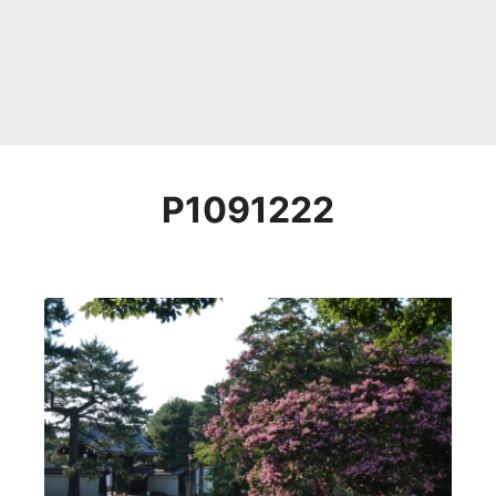
P1091222