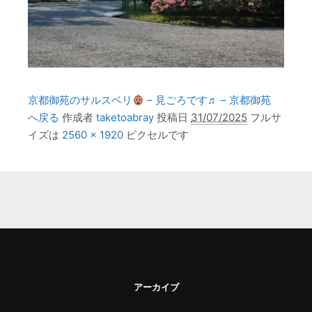
京都御苑のサルスベリ
– 見ごろです♬ – 京都御苑
へ戻る
作成者
taketoabray
投稿日
31/07/2025
フルサ
イズは
2560 × 1920
ピクセルです
アーカイブ