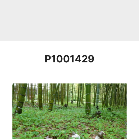
P1001429