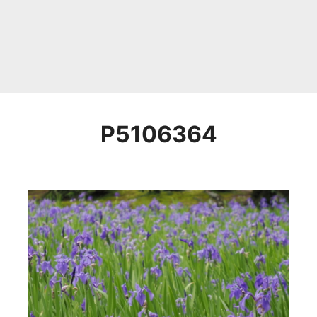
P5106364