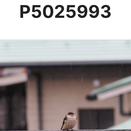
P5025993