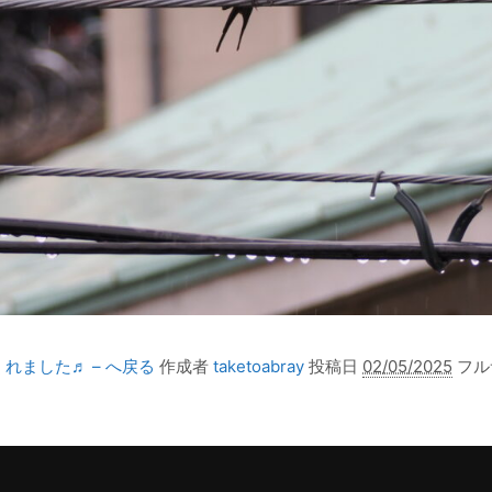
れました♬ – へ戻る
作成者
taketoabray
投稿日
02/05/2025
フル