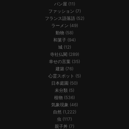
パン屋
(11)
ファッション
(7)
フランス語落語
(52)
ラーメン
(49)
動物
(58)
和菓子
(94)
城
(12)
寺社仏閣
(289)
幸せの言葉
(35)
建築
(76)
心霊スポット
(5)
日本庭園
(50)
未分類
(5)
植物
(536)
気象現象
(46)
自然
(1,222)
虫
(117)
親子丼
(7)