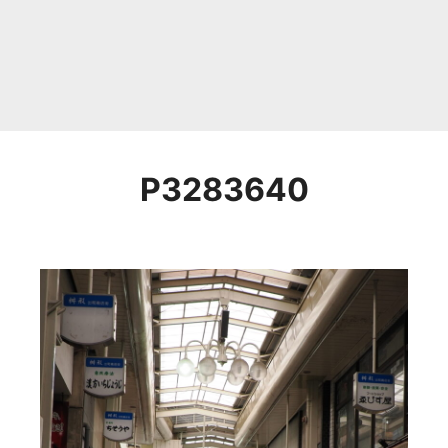
P3283640