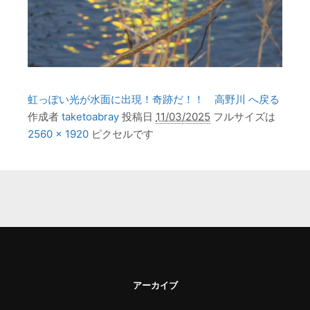
虹っぽい光が水面に出現！奇跡だ！！ 高野川 へ戻る
作成者
taketoabray
投稿日
11/03/2025
フルサイズは
2560 × 1920
ピクセルです
アーカイブ