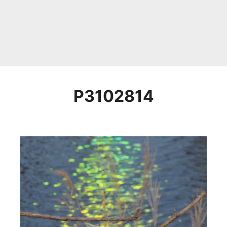
P3102814