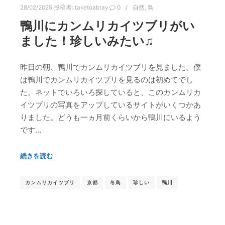
28/02/2025
投稿者:
taketoabray
0
自然
,
鳥
鴨川にカンムリカイツブリがい
ました！珍しいみたい♫
昨日の朝、鴨川でカンムリカイツブリを見ました。僕
は鴨川でカンムリカイツブリを見るのは初めてでし
た。ネットでいろいろ探していると、このカンムリカ
イツブリの写真をアップしているサイトがいくつかあ
りました。どうも一ヵ月前くらいから鴨川にいるよう
です…
続きを読む
カンムリカイツブリ
京都
冬鳥
珍しい
鴨川