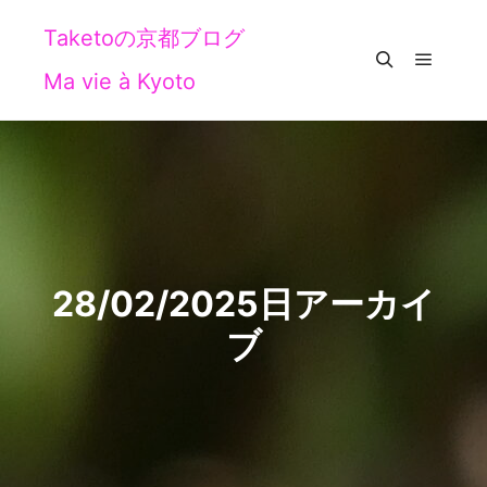
Taketoの京都ブログ
Ma vie à Kyoto
メイン
検索
28/02/2025
日アーカイ
ブ