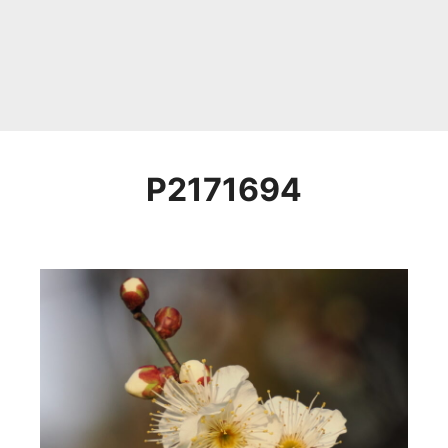
P2171694