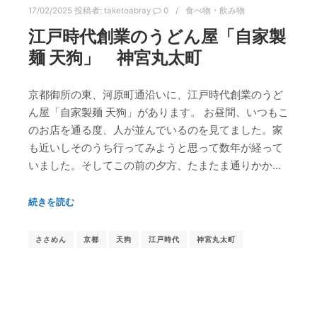
17/02/2025
投稿者:
taketoabray
0
食べ物・飲み物
江戸時代創業のうどん屋「自家製
麺 天狗」 神宮丸太町
京都御所の東、河原町通沿いに、江戸時代創業のうど
ん屋「自家製麺 天狗」があります。 お昼間、いつもこ
のお店を通る度、人が並んでいるのを見てました。家
も近いしそのうち行ってみようと思って数年が経って
いました。そしてこの前の夕方、たまたま通りかか…
続きを読む
ささめん
京都
天狗
江戸時代
神宮丸太町