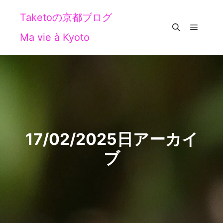
Taketoの京都ブログ
Ma vie à Kyoto
メイン
検索
17/02/2025
日アーカイ
ブ