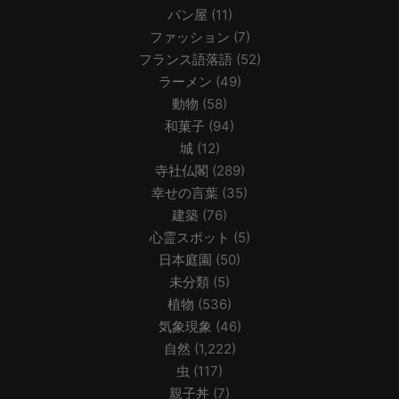
パン屋
(11)
ファッション
(7)
フランス語落語
(52)
ラーメン
(49)
動物
(58)
和菓子
(94)
城
(12)
寺社仏閣
(289)
幸せの言葉
(35)
建築
(76)
心霊スポット
(5)
日本庭園
(50)
未分類
(5)
植物
(536)
気象現象
(46)
自然
(1,222)
虫
(117)
親子丼
(7)