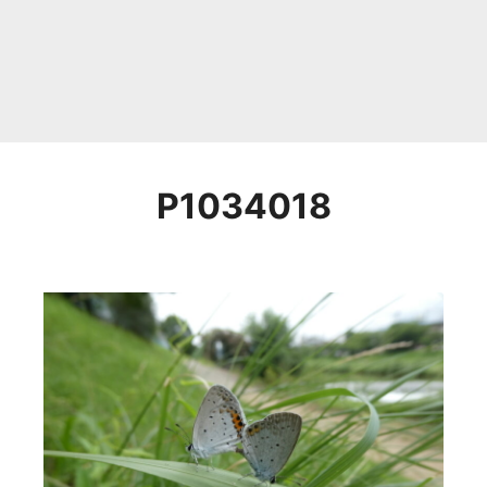
P1034018