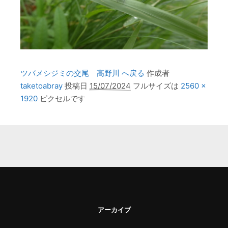
ツバメシジミの交尾 高野川 へ戻る
作成者
taketoabray
投稿日
15/07/2024
フルサイズは
2560 ×
1920
ピクセルです
アーカイブ