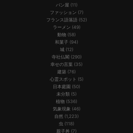
パン屋
(11)
ファッション
(7)
フランス語落語
(52)
ラーメン
(49)
動物
(58)
和菓子
(94)
城
(12)
寺社仏閣
(290)
幸せの言葉
(35)
建築
(76)
心霊スポット
(5)
日本庭園
(50)
未分類
(5)
植物
(536)
気象現象
(46)
自然
(1,223)
虫
(118)
親子丼
(7)