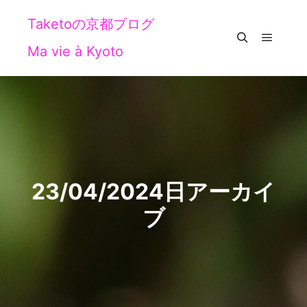
Taketoの京都ブログ
Ma vie à Kyoto
メイン
検索
23/04/2024
日アーカイ
ブ