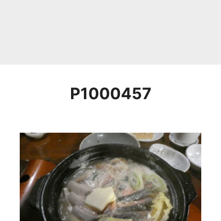
P1000457