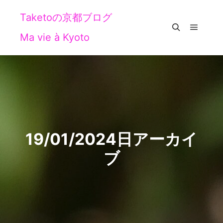
Taketoの京都ブログ
Ma vie à Kyoto
メイン
検索
19/01/2024
日アーカイ
ブ