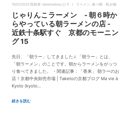
19/01/2024
投稿者:
taketoabray
0
ラーメン
,
食べ物・飲み物
じゃりんこラーメン ‐ 朝６時か
らやっている朝ラーメンの店 -
近鉄十条駅すぐ 京都のモーニン
グ 15
先日、「朝ラー」してきました♫ 「朝ラー」とは、
「朝ラーメン」のことです。朝からラーメンをがっつ
り食べてきました。 ・関連記事：「香来」 朝ラーのお
店！京都中央卸売市場 | Taketoの京都ブログ Ma vie à
Kyoto (kyoto…
続きを読む