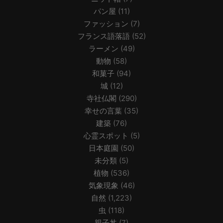
パン屋
(11)
ファッション
(7)
フランス語落語
(52)
ラーメン
(49)
動物
(58)
和菓子
(94)
城
(12)
寺社仏閣
(290)
幸せの言葉
(35)
建築
(76)
心霊スポット
(5)
日本庭園
(50)
未分類
(5)
植物
(536)
気象現象
(46)
自然
(1,223)
虫
(118)
親子丼
(7)