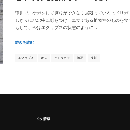
鴨川で、ケガをして渡りができなく居残っているヒドリガ
しきりに水の中に顔をつけ、エサである植物性のものを食べ
もして、今はエクリプスの状態のように…
続きを読む
エクリプス
オス
ヒドリガモ
換羽
鴨川
メタ情報