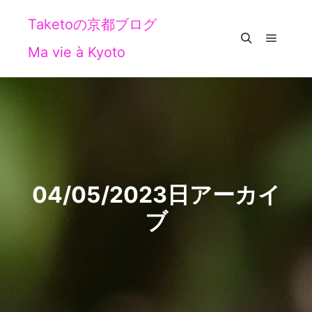
Taketoの京都ブログ
Ma vie à Kyoto
メイン
検索
04/05/2023
日アーカイ
ブ