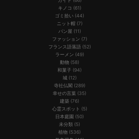
ガイド
(66)
キノコ
(61)
ゴミ拾い
(44)
ニット帽
(7)
パン屋
(11)
ファッション
(7)
フランス語落語
(52)
ラーメン
(49)
動物
(58)
和菓子
(94)
城
(12)
寺社仏閣
(289)
幸せの言葉
(35)
建築
(76)
心霊スポット
(5)
日本庭園
(50)
未分類
(5)
植物
(536)