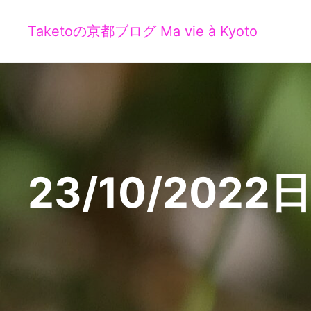
Taketoの京都ブログ Ma vie à Kyoto
23/10/2022