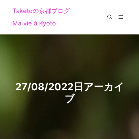
Taketoの京都ブログ
Ma vie à Kyoto
メイン
検索
27/08/2022
日アーカイ
ブ