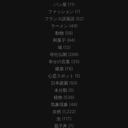
パン屋
(11)
ファッション
(7)
フランス語落語
(52)
ラーメン
(49)
動物
(58)
和菓子
(94)
城
(12)
寺社仏閣
(289)
幸せの言葉
(35)
建築
(76)
心霊スポット
(5)
日本庭園
(50)
未分類
(5)
植物
(536)
気象現象
(46)
自然
(1,222)
虫
(117)
親子丼
(7)