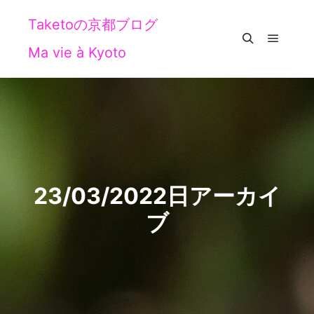
Taketoの京都ブログ
Ma vie à Kyoto
メイン
検索
23/03/2022
日アーカイ
ブ