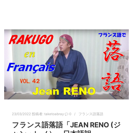
23/03/2022
投稿者:
taketoabray
0
フランス語落語
フランス語落語「JEAN RENO (ジ