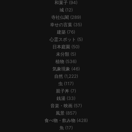
和菓子
(94)
城
(12)
寺社仏閣
(289)
幸せの言葉
(35)
建築
(76)
心霊スポット
(5)
日本庭園
(50)
未分類
(5)
植物
(536)
気象現象
(46)
自然
(1,222)
虫
(117)
親子丼
(7)
銭湯
(33)
音楽・映画
(57)
風景
(857)
食べ物・飲み物
(428)
魚
(17)