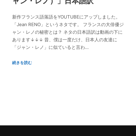
ャン・レノ）」日本語訳
新作フランス語落語をYOUTUBEにアップしました。
「Jean RENO」というネタです。 フランスの大俳優ジ
ャン・レノの秘密とは？ ネタの日本語訳は動画の下に
あります↓↓↓ 昔、僕は一度だけ、日本人の友達に
「ジャン・レノ」に似ていると言わ…
続きを読む