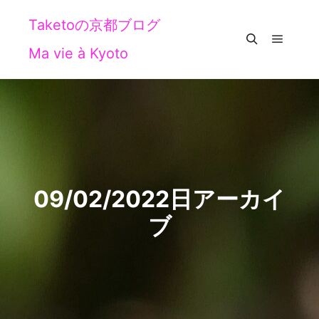
Taketoの京都ブログ
Ma vie à Kyoto
メイン
検索
09/02/2022
日アーカイ
ブ