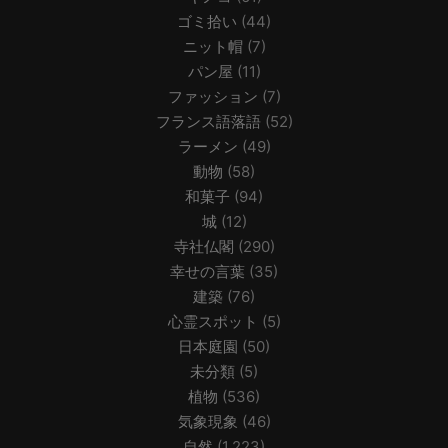
ゴミ拾い
(44)
ニット帽
(7)
パン屋
(11)
ファッション
(7)
フランス語落語
(52)
ラーメン
(49)
動物
(58)
和菓子
(94)
城
(12)
寺社仏閣
(290)
幸せの言葉
(35)
建築
(76)
心霊スポット
(5)
日本庭園
(50)
未分類
(5)
植物
(536)
気象現象
(46)
自然
(1,223)