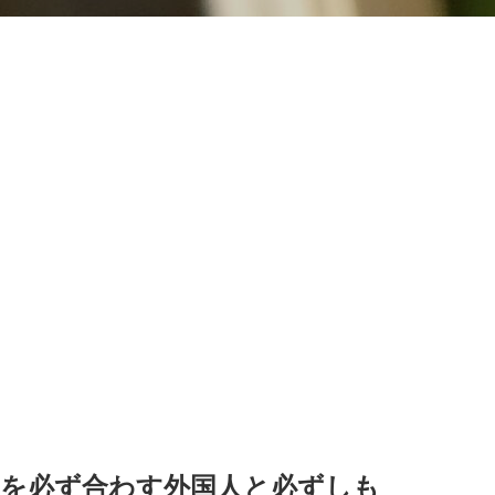
目を必ず合わす外国人と必ずしも