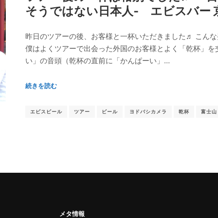
そうではない日本人‐ エビスバー 
昨日のツアーの後、お客様と一杯いただきました♬ こん
僕はよくツアーで出会った外国のお客様とよく「乾杯」を
い」の音頭（乾杯の直前に「かんぱーい」…
続きを読む
エビスビール
ツアー
ビール
ヨドバシカメラ
乾杯
富士山
メタ情報