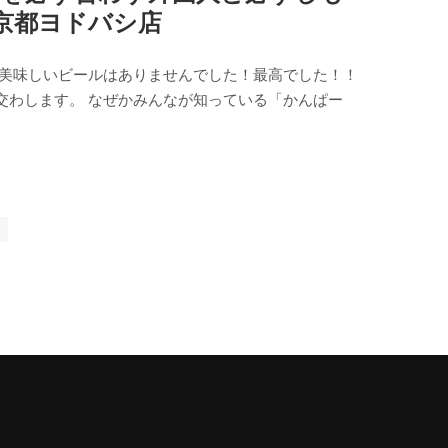
京都ヨドバシ店
な美味しいビールはありませんでした！最高でした！！
交わします。 なぜかみんなが知っている「かんぱー