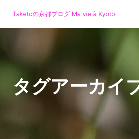
Taketoの京都ブログ Ma vie à Kyoto
タグアーカイブ