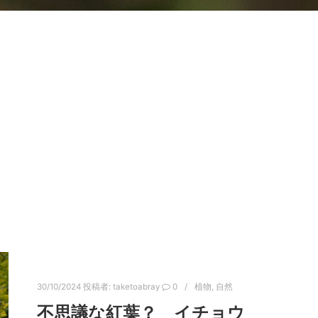
30/10/2024
投稿者:
taketoabray
0
植物
,
自然
不思議な紅葉？ イチョウ