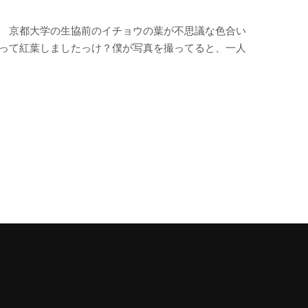
。 京都大学の生協前のイチョウの葉が不思議な色合い
ウって紅葉しましたっけ？僕が写真を撮ってると、一人