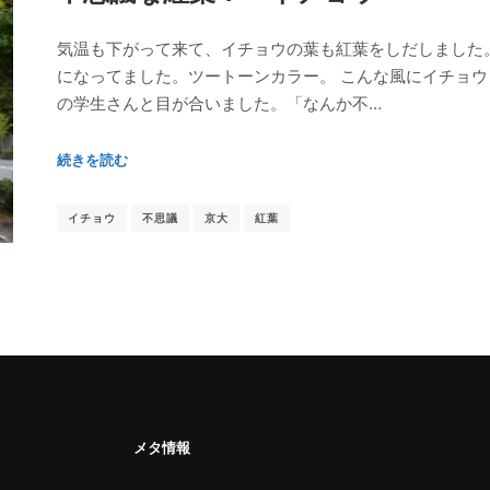
気温も下がって来て、イチョウの葉も紅葉をしだしました
になってました。ツートーンカラー。 こんな風にイチョ
の学生さんと目が合いました。「なんか不…
続きを読む
イチョウ
不思議
京大
紅葉
メタ情報