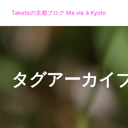
Taketoの京都ブログ Ma vie à Kyoto
タグアーカイブ