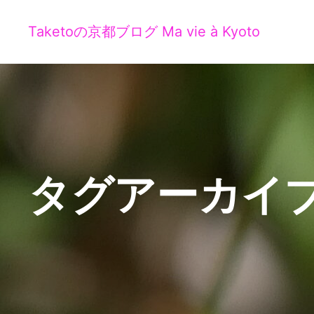
Taketoの京都ブログ Ma vie à Kyoto
タグアーカイブ