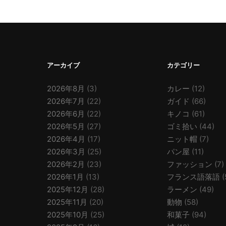
アーカイブ
カテゴリー
2026年8月
(3)
カレー
(12)
2026年7月
(22)
ガイド
(66)
2026年6月
(22)
キノコ
(61)
2026年5月
(27)
ゴミ拾い
(44)
2026年4月
(17)
ニット帽
(7)
2026年3月
(25)
パン屋
(11)
2026年2月
(23)
ファッション
(7)
2026年1月
(13)
フランス語落語
(
2025年12月
(28)
ラーメン
(49)
2025年11月
(20)
動物
(58)
2025年10月
(25)
和菓子
(94)