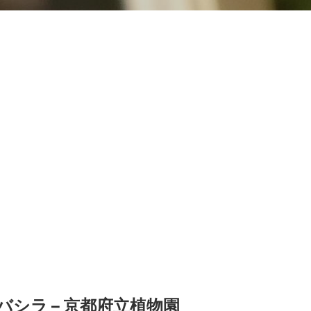
バシラ – 京都府立植物園