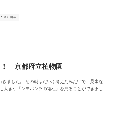
１００周年
！ 京都府立植物園
行きました。 その朝はだいぶ冷えたみたいで、見事な
りも大きな「シモバシラの霜柱」を見ることができまし