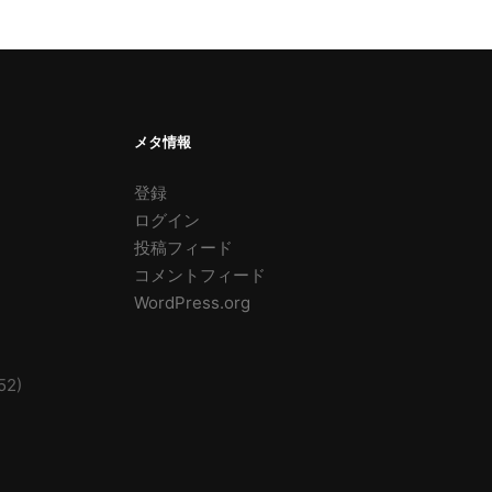
メタ情報
登録
ログイン
投稿フィード
コメントフィード
WordPress.org
52)