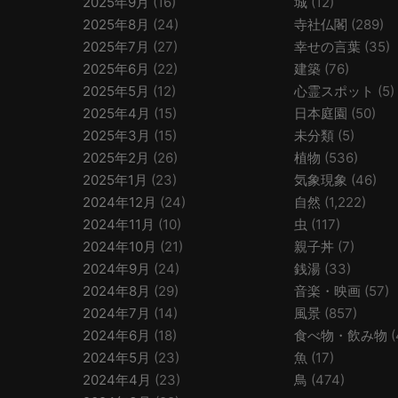
2025年9月
(16)
城
(12)
2025年8月
(24)
寺社仏閣
(289)
2025年7月
(27)
幸せの言葉
(35)
2025年6月
(22)
建築
(76)
2025年5月
(12)
心霊スポット
(5)
2025年4月
(15)
日本庭園
(50)
2025年3月
(15)
未分類
(5)
2025年2月
(26)
植物
(536)
2025年1月
(23)
気象現象
(46)
2024年12月
(24)
自然
(1,222)
2024年11月
(10)
虫
(117)
2024年10月
(21)
親子丼
(7)
2024年9月
(24)
銭湯
(33)
2024年8月
(29)
音楽・映画
(57)
2024年7月
(14)
風景
(857)
2024年6月
(18)
食べ物・飲み物
(
2024年5月
(23)
魚
(17)
2024年4月
(23)
鳥
(474)