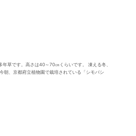
年草です。高さは40～70㎝くらいです。 凍える冬、
 今朝、京都府立植物園で栽培されている「シモバシ