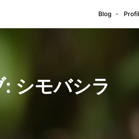
Blog
Profi
:
シモバシラ