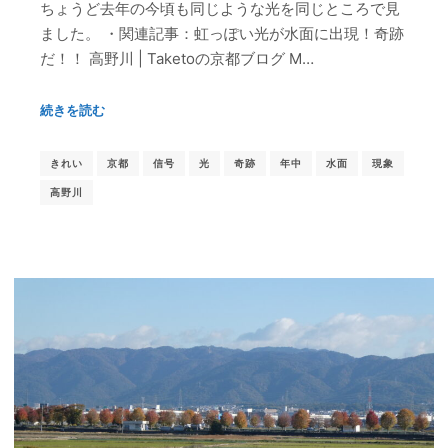
ちょうど去年の今頃も同じような光を同じところで見
ました。 ・関連記事：虹っぽい光が水面に出現！奇跡
だ！！ 高野川 | Taketoの京都ブログ M…
続きを読む
きれい
京都
信号
光
奇跡
年中
水面
現象
高野川