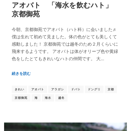
アオバト 「海水を飲むハト」
京都御苑
今朝、京都御苑でアオバト（ハト科）に会いました♬
僕は生れて初めて見ました。体の色がとても美しくて
感動しました！ 京都御苑では越冬のため２月くらいに
飛来するようです。 アオバトは体がオリーブ色や黄緑
色をしたとてもきれいなハトの仲間です。 大…
続きを読む
きれい
アオバト
アラガシ
ドバト
ドングリ
京都
京都御苑
海
海水
越冬