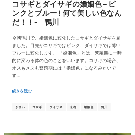
コサギとダイサギの婚姻色 – ピ
ンクとブルー ! 何て美しい色なん
だ！！‐ 鴨川
今朝鴨川で、婚姻色に変化したコサギとダイサギを見
ました。目先がコサギではピンク、ダイサギでは薄い
ブルーに変化します。 「婚姻色」とは、繁殖期に一時
的に変わる体の色のことをいいます。コサギの場合、
オスもメスも繁殖期には「婚姻色」になるみたいで
す…
続きを読む
きれい
コサギ
ダイサギ
京都
婚姻色
鴨川