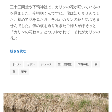
三十三間堂や下鴨神社で、カリンの花が咲いているの
を見ました。今頃咲くんですね。僕は知りませんでし
た。初めて花を見た時、それがカリンの花と気づきま
せんでした。僕の横を通り過ぎたご婦人がぼそっと
「カリンの花ね♬」とつぶやかれて、それがカリンの
花と…
続きを読む
きれい
カリン
ジュース
三十三間堂
下鴨神社
実
花
華奢