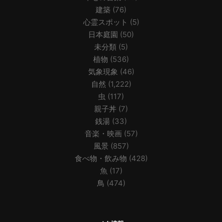
建築
(76)
心霊スポット
(5)
日本庭園
(50)
未分類
(5)
植物
(536)
気象現象
(46)
自然
(1,222)
虫
(117)
親子丼
(7)
銭湯
(33)
音楽・映画
(57)
風景
(857)
食べ物・飲み物
(428)
魚
(17)
鳥
(474)