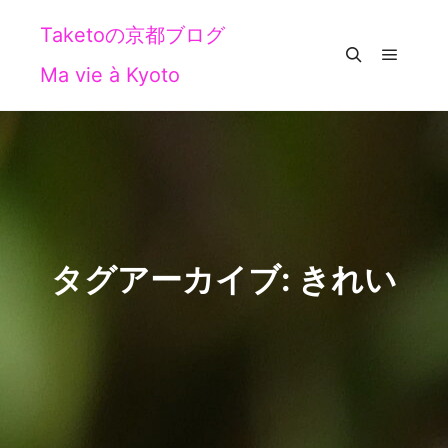
Taketoの京都ブログ
Ma vie à Kyoto
メイン
検索
タグアーカイブ:
きれい