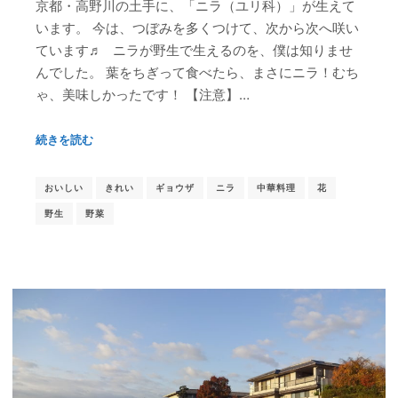
京都・高野川の土手に、「ニラ（ユリ科）」が生えて
います。 今は、つぼみを多くつけて、次から次へ咲い
ています♬ ニラが野生で生えるのを、僕は知りませ
んでした。 葉をちぎって食べたら、まさにニラ！むち
ゃ、美味しかったです！ 【注意】…
続きを読む
おいしい
きれい
ギョウザ
ニラ
中華料理
花
野生
野菜