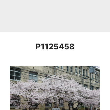
P1125458