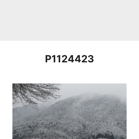
P1124423